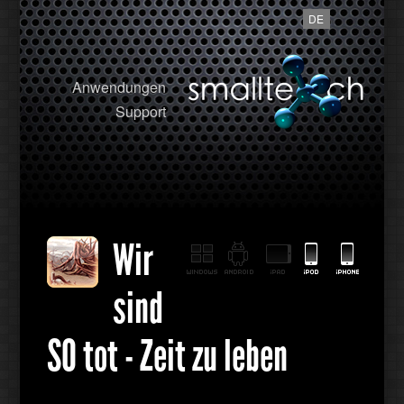
DE
Anwendungen
Support
Wir
sind
SO tot - Zeit zu leben