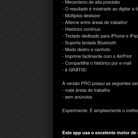
- Mecanismo de alta precisão
- O resultado é mostrado ao digitar a 
- Múltiplos desfazer
- Alterne entre áreas de trabalho!
- Histórico contínuo
- Teclado dedicado para iPhone e iPa
- Suporta teclado Bluetooth
- Modo destro e canhoto
- Imprime facilmente com o AirPrint
- Compartilhe o histórico por e-mail
- é GRÁTIS!
A versão PRO possui as seguintes va
- mais áreas de trabalho
- sem anúncios
Experimente. É simplesmente o melhor
Este app usa o excelente motor d