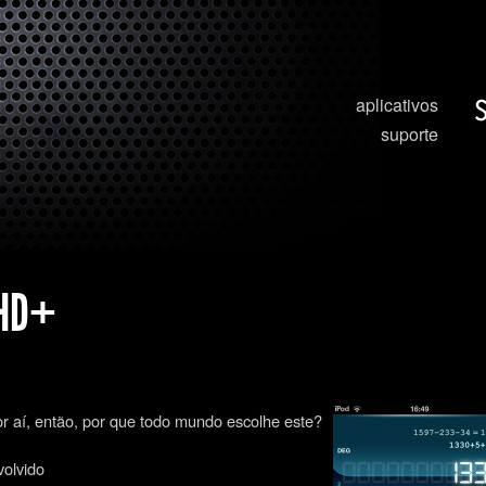
aplicativos
suporte
 HD+
r aí, então, por que todo mundo escolhe este?
volvido