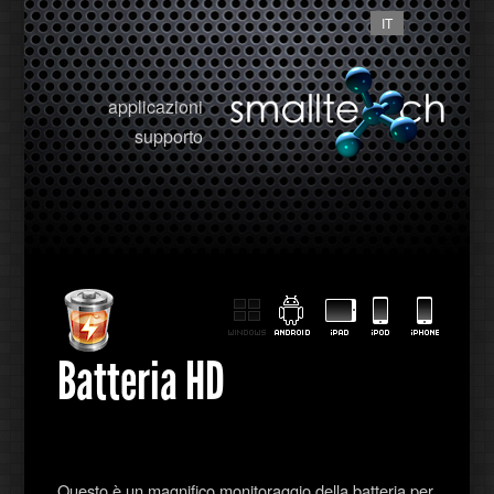
IT
applicazioni
supporto
Batteria HD
Questo è un magnifico monitoraggio della batteria per