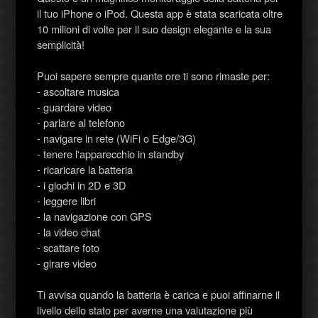
il tuo iPhone o iPod. Questa app è stata scaricata oltre
10 milioni di volte per il suo design elegante e la sua
semplicità!
Puoi sapere sempre quante ore ti sono rimaste per:
- ascoltare musica
- guardare video
- parlare al telefono
- navigare in rete (WiFi o Edge/3G)
- tenere l'apparecchio in standby
- ricaricare la batteria
- i giochi in 2D e 3D
- leggere libri
- la navigazione con GPS
- la video chat
- scattare foto
- girare video
Ti avvisa quando la batteria è carica e puoi affinarne il
livello dello stato per averne una valutazione più